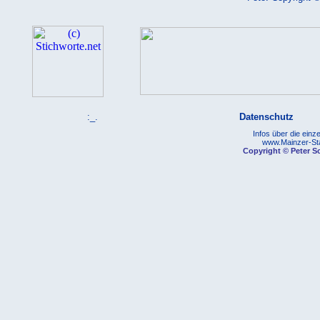
:_.
Datenschutz
Infos über die einze
www.Mainzer-Stad
Copyright © Peter Sc